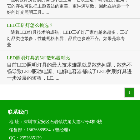
它的存在可以把主题表达的更美、更淋漓尽致。因此在挑选一个
好的灯光照明工具......
LED工矿灯怎么挑选？
随着LED灯具技术的成熟，LED工矿灯厂家也越来越多，工矿
灯品类也繁多，性能规格各异，品质也参差不齐。如果是非专
业......
LED照明灯具的5种散热器对比
目前LED照明灯具的最大技术难题就是散热问题，散热不
畅导致LED驱动电源、电解电容器都成了LED照明灯具进
一步发展的短板，LE......
1
联系我们
地 址：深圳市宝安区石岩镇坑尾大道37号4栋3楼
销售部：15626589984（曾经理）
QQ：2352635129