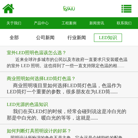
关于我们
产品中心
工程案例
新闻资讯
联系我们
全部
公司新闻
行业新闻
LED知识
室外LED照明色温该怎么选？
近来全球许多城市的公民以及市政府一直要求只安装暖色温
的室外 LED 照明。这也得到了一些一直支持限定色温的相......
商业照明如何选择LED筒灯色温？
商业照明项目里如何选择LED筒灯色温，色温作为
LED筒灯一个重要的参数，很多朋友在为LED筒......
LED光源的色温知识
我们在买LED灯的时候，经常会碰到说这是冷白光的
那是中白光的、暖白光的等等，这就是......
如何判断灯具照明设计的好坏？
照明设计所扮演的角色不是主角，它永远是个辅助性的配角，