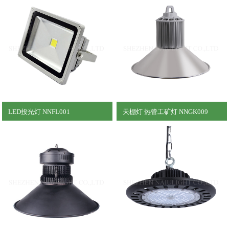
LED投光灯 NNFL001
天棚灯 热管工矿灯 NNGK009