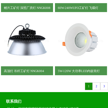
鳍片工矿灯 深照厂房灯 NNGK008
60W-240WUFO工矿灯 飞碟灯
NNGK006
高顶灯 吊杆工矿灯 NNGK004
5W-120W 大功率LED内嵌筒灯
NNDL001
1
2
3
联系我们