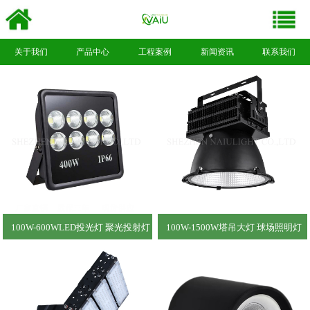
关于我们
产品中心
工程案例
新闻资讯
联系我们
100W-600WLED投光灯 聚光投射灯
100W-1500W塔吊大灯 球场照明灯
NNFL006
体育馆灯 NNTD001